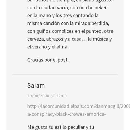
con la ciudad vací­a, con una heineken
en la mano y los tres cantando la
misma canción con la mirada perdida,
con guiños complices en el punteo, otra
cerveza, abrazos y a casa… la música y
el verano y el alma.
Gracias por el post.
Salam
19/08/2008 AT 12:00
http://lacomunidad.elpais.com/danmacgill/2008
a-conspiracy-black-crowes-amorica-
Me gusta tu estilo peculiar y tu