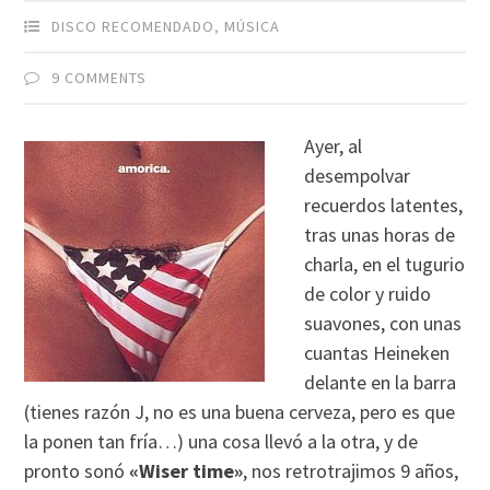
DISCO RECOMENDADO
,
MÚSICA
9 COMMENTS
Ayer, al
desempolvar
recuerdos latentes,
tras unas horas de
charla, en el tugurio
de color y ruido
suavones, con unas
cuantas Heineken
delante en la barra
(tienes razón J, no es una buena cerveza, pero es que
la ponen tan frí­a…) una cosa llevó a la otra, y de
pronto sonó
«Wiser time»
, nos retrotrajimos 9 años,