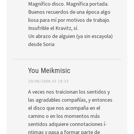
Magní­fico disco. Magní­fica portada.
Buenos recuerdos de una época algo
liosa para mí­ por motivos de trabajo.
Insufrible el Kravitz, sí­.
Un abrazo de alguien (ya sin escayola)
desde Soria
You Meikmisic
29/08/2008 AT 18:33
A veces nos traicionan los sentidos y
las agradables compañí­as, y entonces
el disco que nos acompaña en el
camino o en los momentos más
sentidos adquiere connotaciones í­
ntimas y pasa a formar parte de