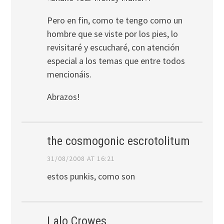
Pero en fin, como te tengo como un
hombre que se viste por los pies, lo
revisitaré y escucharé, con atención
especial a los temas que entre todos
mencionáis.
Abrazos!
the cosmogonic escrotolitum
31/08/2008 AT 16:21
estos punkis, como son
Lalo Crowes