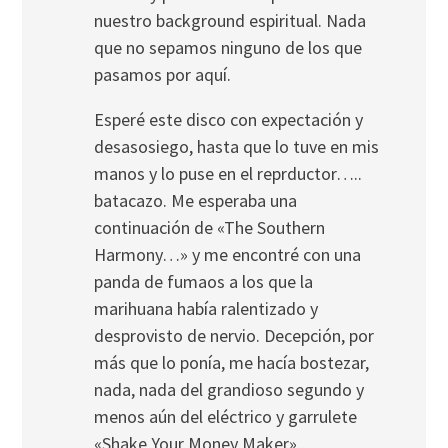
nuestro background espiritual. Nada
que no sepamos ninguno de los que
pasamos por aquí­.
Esperé este disco con expectación y
desasosiego, hasta que lo tuve en mis
manos y lo puse en el reprductor…..
batacazo. Me esperaba una
continuación de «The Southern
Harmony…» y me encontré con una
panda de fumaos a los que la
marihuana habí­a ralentizado y
desprovisto de nervio. Decepción, por
más que lo poní­a, me hací­a bostezar,
nada, nada del grandioso segundo y
menos aún del eléctrico y garrulete
«Shake Your Money Maker».