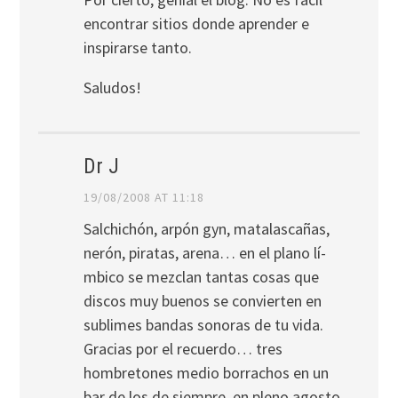
encontrar sitios donde aprender e
inspirarse tanto.
Saludos!
Dr J
19/08/2008 AT 11:18
Salchichón, arpón gyn, matalascañas,
nerón, piratas, arena… en el plano lí­
mbico se mezclan tantas cosas que
discos muy buenos se convierten en
sublimes bandas sonoras de tu vida.
Gracias por el recuerdo… tres
hombretones medio borrachos en un
bar de los de siempre, en pleno agosto,