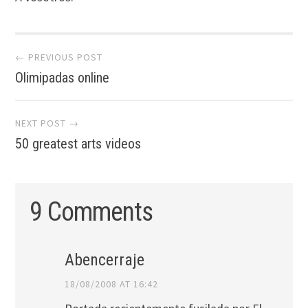
Post navigation
← PREVIOUS POST
Olimipadas online
NEXT POST →
50 greatest arts videos
9 Comments
Abencerraje
18/08/2008 AT 16:42