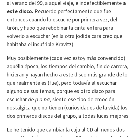
al verano del 99, a aquél viaje, e indefectiblemente
a
este disco.
Recuerdo perfectamente que fue
entonces cuando lo escuché por primera vez, del
tirón, y hubo que rebobinar la cinta entera para
volverlo a escuchar (en la otra jodida cara creo que
habitaba el insufrible Kravitz).
Muy posiblemente (cada vez estoy más convencido)
aquélla época, los tiempos del cambio, fin de carrera,
hicieran y hayan hecho a este disco más grande de lo
que realmente es (fue), pero todaví­a al escuchar
alguno de sus temas, porque es otro disco para
escuchar
de p a pa
, siento ese tipo de emoción
nostálgica que no tienen (curiosidades de la vida) los
dos primeros discos del grupo, a todas luces mejores.
Le he tenido que cambiar la caja al CD al menos dos