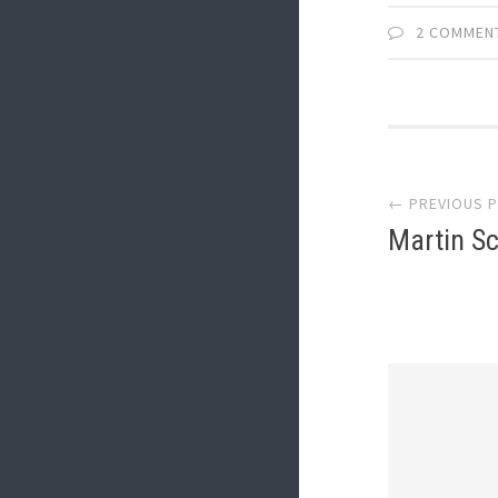
2 COMMEN
Post
← PREVIOUS 
Martin Sc