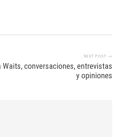
NEXT POST →
 Waits, conversaciones, entrevistas
y opiniones