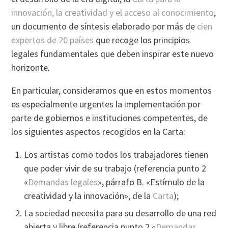
innovación, la creatividad y el acceso al conocimiento
,
un documento de sí­ntesis elaborado por más de
cien
expertos de 20 paí­ses
que recoge los principios
legales fundamentales que deben inspirar este nuevo
horizonte.
En particular, consideramos que en estos momentos
es especialmente urgentes la implementación por
parte de gobiernos e instituciones competentes, de
los siguientes aspectos recogidos en la Carta:
Los artistas como todos los trabajadores tienen
que poder vivir de su trabajo (referencia punto 2
«
Demandas legales
», párrafo B. «Estí­mulo de la
creatividad y la innovación», de la
Carta
);
La sociedad necesita para su desarrollo de una red
abierta y libre (referencia punto 2 «
Demandas