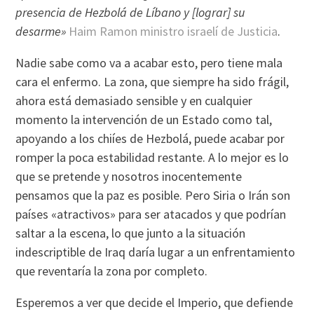
presencia de Hezbolá de Lí­bano y [lograr] su
desarme»
Haim Ramon ministro israelí­ de Justicia
.
Nadie sabe como va a acabar esto, pero tiene mala
cara el enfermo. La zona, que siempre ha sido frágil,
ahora está demasiado sensible y en cualquier
momento la intervención de un Estado como tal,
apoyando a los chií­es de Hezbolá, puede acabar por
romper la poca estabilidad restante. A lo mejor es lo
que se pretende y nosotros inocentemente
pensamos que la paz es posible. Pero Siria o Irán son
paí­ses «atractivos» para ser atacados y que podrí­an
saltar a la escena, lo que junto a la situación
indescriptible de Iraq darí­a lugar a un enfrentamiento
que reventarí­a la zona por completo.
Esperemos a ver que decide el Imperio, que defiende