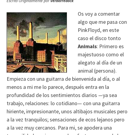
Escrito Originalmente por
Verborreaock
Os voy a comentar
algo que me pasa con
PinkFloyd, en este
caso el disco tonto
Animals
: Primero es
majestuoso como el
alegato al dí­a de un
animal (persona).
Empieza con una guitarra de bienvenida al dí­a, o al
menos a mi me lo parece, después entra en la
profundidad de los sentimientos diarios —ya sea
trabajo, relaciones: lo cotidiano— con una guitarra
hiriente, impresionante, unos altibajos musicales pero
a la vez tranquilos; sensaciones de ecos lejanos pero
a la vez muy cercanos. Para mi, se apodera una