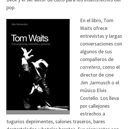
pop.
En el libro, Tom
Waits ofrece
entrevistas y largas
conversaciones con
algunos de sus
compañeros de
carretera
, como el
director de cine
Jim Jarmusch o el
músico Elvis
Costello. Los lleva
por callejones
estrechos a
tugurios deprimentes, salones traseros, bares