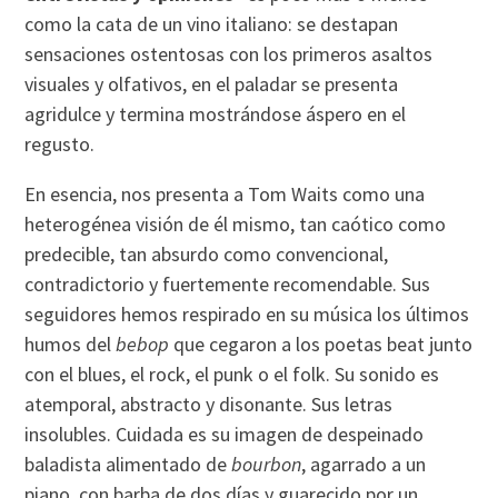
como la cata de un vino italiano: se destapan
sensaciones ostentosas con los primeros asaltos
visuales y olfativos, en el paladar se presenta
agridulce y termina mostrándose áspero en el
regusto.
En esencia, nos presenta a Tom Waits como una
heterogénea visión de él mismo, tan caótico como
predecible, tan absurdo como convencional,
contradictorio y fuertemente recomendable. Sus
seguidores hemos respirado en su música los últimos
humos del
bebop
que cegaron a los poetas beat junto
con el blues, el rock, el punk o el folk. Su sonido es
atemporal, abstracto y disonante. Sus letras
insolubles. Cuidada es su imagen de despeinado
baladista alimentado de
bourbon
, agarrado a un
piano, con barba de dos dí­as y guarecido por un