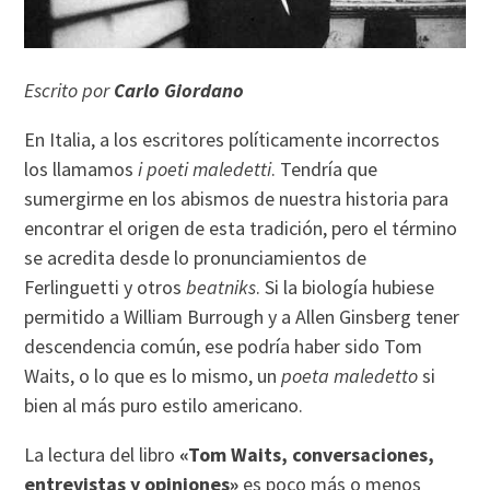
Escrito por
Carlo Giordano
En Italia, a los escritores polí­ticamente incorrectos
los llamamos
i poeti maledetti
. Tendrí­a que
sumergirme en los abismos de nuestra historia para
encontrar el origen de esta tradición, pero el término
se acredita desde lo pronunciamientos de
Ferlinguetti y otros
beatniks
. Si la biologí­a hubiese
permitido a William Burrough y a Allen Ginsberg tener
descendencia común, ese podrí­a haber sido Tom
Waits, o lo que es lo mismo, un
poeta maledetto
si
bien al más puro estilo americano.
La lectura del libro
«Tom Waits, conversaciones,
entrevistas y opiniones»
es poco más o menos