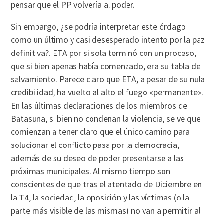
pensar que el PP volverí­a al poder.
Sin embargo, ¿se podrí­a interpretar este órdago
como un último y casi desesperado intento por la paz
definitiva?. ETA por si sola terminó con un proceso,
que si bien apenas habí­a comenzado, era su tabla de
salvamiento. Parece claro que ETA, a pesar de su nula
credibilidad, ha vuelto al alto el fuego «permanente».
En las últimas declaraciones de los miembros de
Batasuna, si bien no condenan la violencia, se ve que
comienzan a tener claro que el único camino para
solucionar el conflicto pasa por la democracia,
además de su deseo de poder presentarse a las
próximas municipales. Al mismo tiempo son
conscientes de que tras el atentado de Diciembre en
la T4, la sociedad, la oposición y las ví­ctimas (o la
parte más visible de las mismas) no van a permitir al