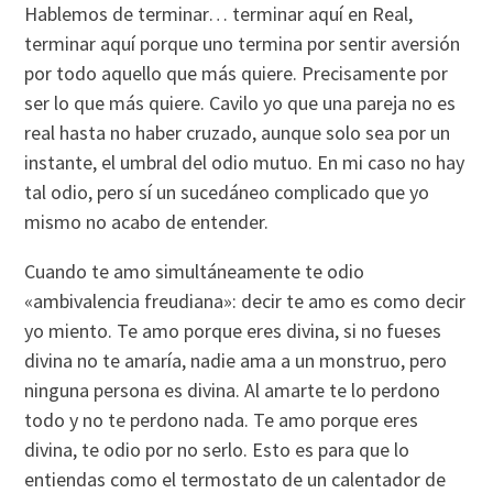
Hablemos de terminar… terminar aquí­ en Real,
terminar aquí­ porque uno termina por sentir aversión
por todo aquello que más quiere. Precisamente por
ser lo que más quiere. Cavilo yo que una pareja no es
real hasta no haber cruzado, aunque solo sea por un
instante, el umbral del odio mutuo. En mi caso no hay
tal odio, pero sí­ un sucedáneo complicado que yo
mismo no acabo de entender.
Cuando te amo simultáneamente te odio
«ambivalencia freudiana»: decir te amo es como decir
yo miento. Te amo porque eres divina, si no fueses
divina no te amarí­a, nadie ama a un monstruo, pero
ninguna persona es divina. Al amarte te lo perdono
todo y no te perdono nada. Te amo porque eres
divina, te odio por no serlo. Esto es para que lo
entiendas como el termostato de un calentador de