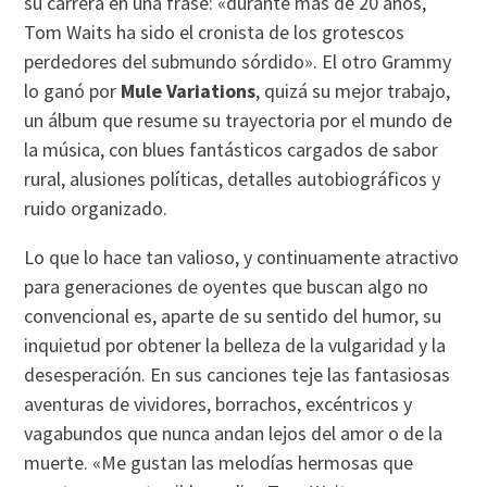
su carrera en una frase: «durante más de 20 años,
Tom Waits ha sido el cronista de los grotescos
perdedores del submundo sórdido». El otro Grammy
lo ganó por
Mule Variations
, quizá su mejor trabajo,
un álbum que resume su trayectoria por el mundo de
la música, con blues fantásticos cargados de sabor
rural, alusiones polí­ticas, detalles autobiográficos y
ruido organizado.
Lo que lo hace tan valioso, y continuamente atractivo
para generaciones de oyentes que buscan algo no
convencional es, aparte de su sentido del humor, su
inquietud por obtener la belleza de la vulgaridad y la
desesperación. En sus canciones teje las fantasiosas
aventuras de vividores, borrachos, excéntricos y
vagabundos que nunca andan lejos del amor o de la
muerte. «Me gustan las melodí­as hermosas que