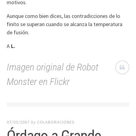
motivos.
Aunque como bien dices, las contradicciones de lo
finito se superan cuando se alcanza la temperatura
de fusión.
A
L.
Imagen original de Robot
Monster en Flickr
07/03/2007
by
COLABORACIONES