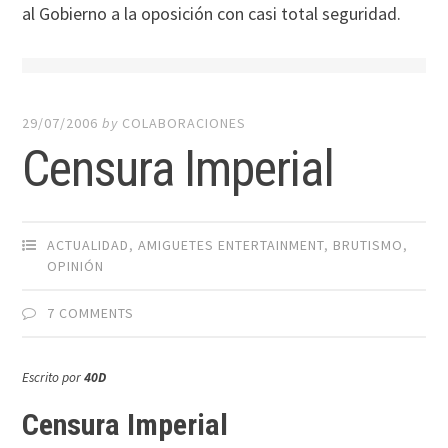
al Gobierno a la oposición con casi total seguridad.
29/07/2006
by
COLABORACIONES
Censura Imperial
ACTUALIDAD
,
AMIGUETES ENTERTAINMENT
,
BRUTISMO
,
OPINIÓN
7 COMMENTS
Escrito por
40D
Censura Imperial