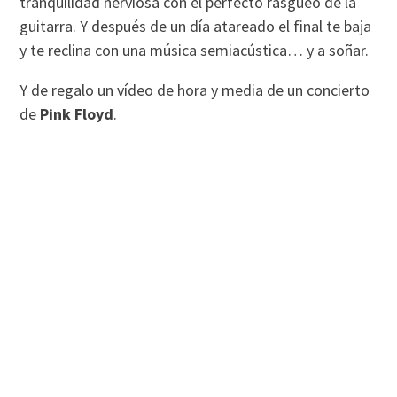
tranquilidad nerviosa con el perfecto rasgueo de la
guitarra. Y después de un dí­a atareado el final te baja
y te reclina con una música semiacústica… y a soñar.
Y de regalo un ví­deo de hora y media de un concierto
de
Pink Floyd
.