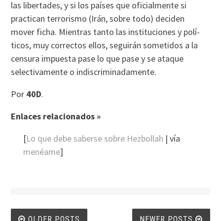
las libertades, y si los paí­ses que oficialmente si
practican terrorismo (Irán, sobre todo) deciden
mover ficha. Mientras tanto las instituciones y polí­
ticos, muy correctos ellos, seguirán sometidos a la
censura impuesta pase lo que pase y se ataque
selectivamente o indiscriminadamente.
Por
40D
.
Enlaces relacionados »
[
Lo que debe saberse sobre Hezbollah
| ví­a
menéame
]
OLDER POSTS
NEWER POSTS