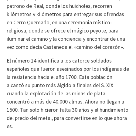
patrono de Real, donde los huicholes, recorren
kilómetros y kilómetros para entregar sus ofrendas
en Cerro Quemado, en una ceremonia mí­stico-
religiosa, donde se ofrece el mágico peyote, para
iluminar el camino y la conciencia y encontrar de una
vez como decí­a Castaneda el «camino del corazón».
El número 14 identifica a los catorce soldados
españoles que fueron asesinados por los indí­genas de
la resistencia hacia el año 1700. Esta población
alcanzó su punto más álgido a finales del S. XIX
cuando la explotación de las minas de plata
concentró a más de 40.000 almas. Ahora no llegan a
1500. Tan solo hicieron falta 30 años y el hundimiento
del precio del metal, para convertirse en lo que ahora
es.