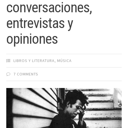
conversaciones,
entrevistas y
opiniones
LIBROS Y LITERATURA
,
MÚSICA
7 COMMENTS