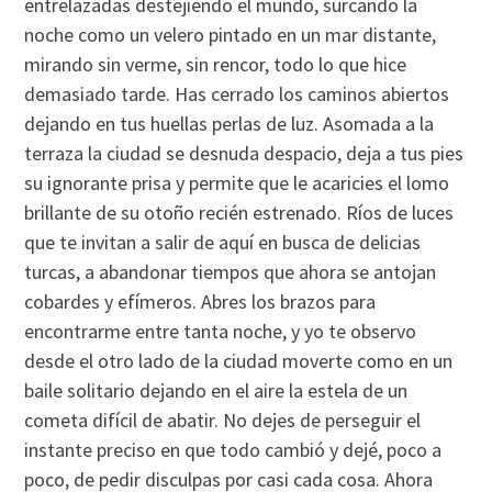
entrelazadas destejiendo el mundo, surcando la
noche como un velero pintado en un mar distante,
mirando sin verme, sin rencor, todo lo que hice
demasiado tarde. Has cerrado los caminos abiertos
dejando en tus huellas perlas de luz. Asomada a la
terraza la ciudad se desnuda despacio, deja a tus pies
su ignorante prisa y permite que le acaricies el lomo
brillante de su otoño recién estrenado. Rí­os de luces
que te invitan a salir de aquí­ en busca de delicias
turcas, a abandonar tiempos que ahora se antojan
cobardes y efí­meros. Abres los brazos para
encontrarme entre tanta noche, y yo te observo
desde el otro lado de la ciudad moverte como en un
baile solitario dejando en el aire la estela de un
cometa difí­cil de abatir. No dejes de perseguir el
instante preciso en que todo cambió y dejé, poco a
poco, de pedir disculpas por casi cada cosa. Ahora