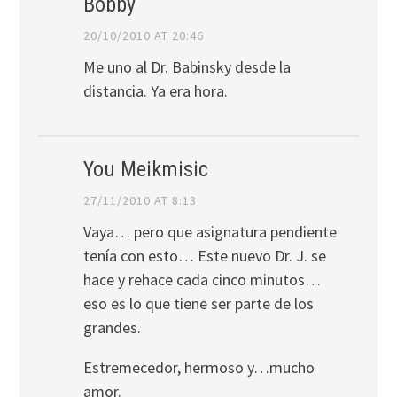
Bobby
20/10/2010 AT 20:46
Me uno al Dr. Babinsky desde la
distancia. Ya era hora.
You Meikmisic
27/11/2010 AT 8:13
Vaya… pero que asignatura pendiente
tení­a con esto… Este nuevo Dr. J. se
hace y rehace cada cinco minutos…
eso es lo que tiene ser parte de los
grandes.
Estremecedor, hermoso y…mucho
amor.