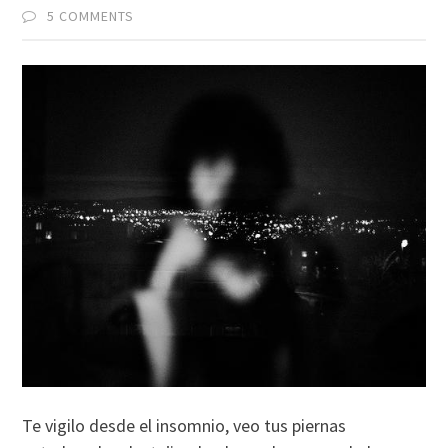
5 COMMENTS
Te vigilo desde el insomnio, veo tus piernas