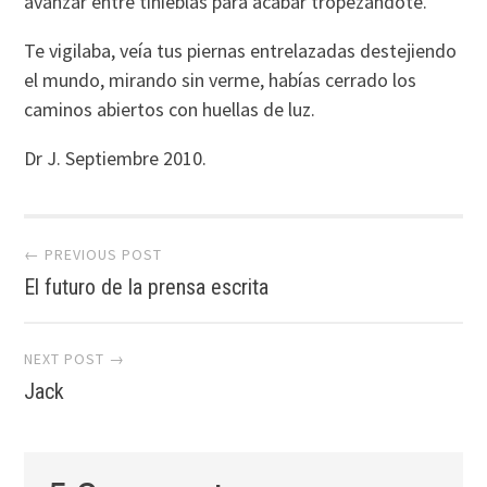
avanzar entre tinieblas para acabar tropezándote.
Te vigilaba, veí­a tus piernas entrelazadas destejiendo
el mundo, mirando sin verme, habí­as cerrado los
caminos abiertos con huellas de luz.
Dr J. Septiembre 2010.
Post navigation
← PREVIOUS POST
El futuro de la prensa escrita
NEXT POST →
Jack