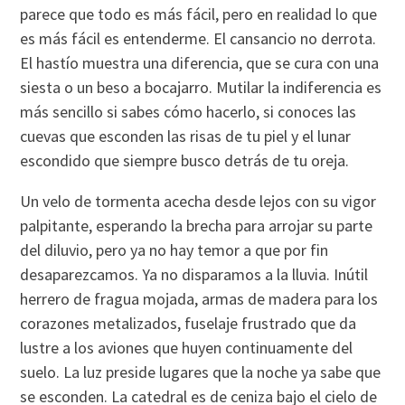
parece que todo es más fácil, pero en realidad lo que
es más fácil es entenderme. El cansancio no derrota.
El hastí­o muestra una diferencia, que se cura con una
siesta o un beso a bocajarro. Mutilar la indiferencia es
más sencillo si sabes cómo hacerlo, si conoces las
cuevas que esconden las risas de tu piel y el lunar
escondido que siempre busco detrás de tu oreja.
Un velo de tormenta acecha desde lejos con su vigor
palpitante, esperando la brecha para arrojar su parte
del diluvio, pero ya no hay temor a que por fin
desaparezcamos. Ya no disparamos a la lluvia. Inútil
herrero de fragua mojada, armas de madera para los
corazones metalizados, fuselaje frustrado que da
lustre a los aviones que huyen continuamente del
suelo. La luz preside lugares que la noche ya sabe que
se esconden. La catedral es de ceniza bajo el cielo de