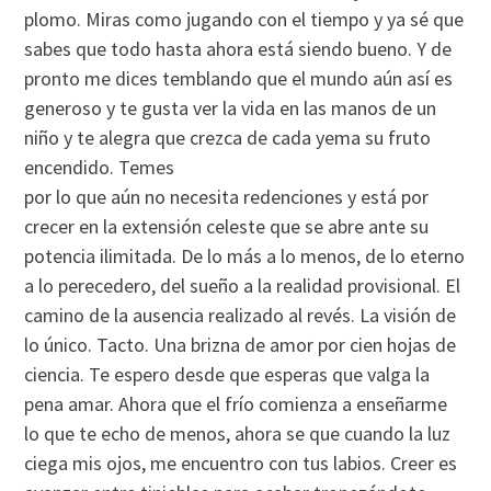
plomo. Miras como jugando con el tiempo y ya sé que
sabes que todo hasta ahora está siendo bueno. Y de
pronto me dices temblando que el mundo aún así­ es
generoso y te gusta ver la vida en las manos de un
niño y te alegra que crezca de cada yema su fruto
encendido. Temes
por lo que aún no necesita redenciones y está por
crecer en la extensión celeste que se abre ante su
potencia ilimitada. De lo más a lo menos, de lo eterno
a lo perecedero, del sueño a la realidad provisional. El
camino de la ausencia realizado al revés. La visión de
lo único. Tacto. Una brizna de amor por cien hojas de
ciencia. Te espero desde que esperas que valga la
pena amar. Ahora que el frí­o comienza a enseñarme
lo que te echo de menos, ahora se que cuando la luz
ciega mis ojos, me encuentro con tus labios. Creer es